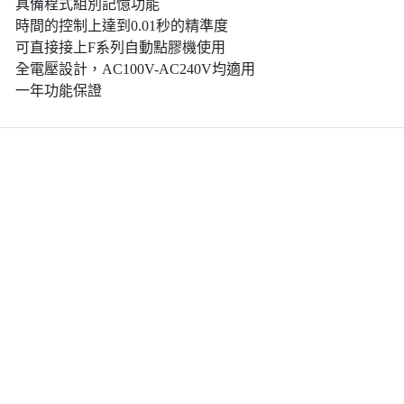
具備程式組別記憶功能
時間的控制上達到0.01秒的精準度
可直接接上F系列自動點膠機使用
全電壓設計，AC100V-AC240V均適用
一年功能保證